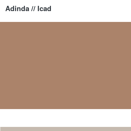
Adinda // Icad